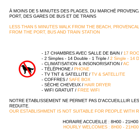
À MOINS DE 5 MINUTES DES PLAGES, DU MARCHÉ PROVENC
PORT, DES GARES DE BUS ET DE TRAINS
LESS THAN 5 MINUTES WALK FROM THE BEACH, PROVENCA
FROM THE PORT, BUS AND TRAIN STATION
- 17 CHAMBRES AVEC SALLE DE BAIN /
17 RO
- 2 Simples - 14 Double - 1 Triple /
2 Single - 14 D
- CLIMATISATION & INSONORISATION /
AC
- TÉLÉPHONE /
PHONE
- TV TNT & SATELLITE /
TV & SATELLITE
- COFFRES /
SAFE BOX
- SÈCHE CHEVEUX /
HAIR DRYER
- WIFI GRATUIT /
FREE WIFI
NOTRE ETABLISSEMENT NE PERMET PAS D'ACCUEILLLIR LES
REDUITE.
OUR ESTABLISHMENT IS NOT SUITABLE FOR PEOPLE WITH R
HORAIRE ACCUEILLE : 8H00 - 21H00
HOURLY WELCOMES : 8H00 - 21H00